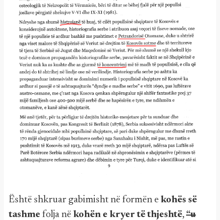
Është shkruar gabimisht në formën e
kohës së
tashme
folja në
kohën e kryer të thjeshtë
,
“u