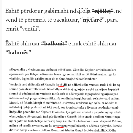
Është përdorur gabimisht ndajfolja
“njëlloj”
, në
vend të përemrit të pacaktuar,
“njëfarë”
, para
emrit “ventili”.
Është shkruar
“ballonit”
e nuk është shkruar
“balonës”
.