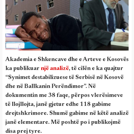
Akademia e Shkencave dhe e Arteve e Kosovës
ka publikuar
një analizë
, të cilën e ka quajtur
“Synimet destabilizuese të Serbisë në Kosovë
dhe në Ballkanin Perëndimor”. Në
dokumentin me 38 faqe, përpos vlerësimeve
të llojllojta, janë gjetur edhe 118 gabime
drejtshkrimore. Shumë gabime në këtë analizë
janë elementare. Më poshtë po i publikojmë
disa prej tyre.