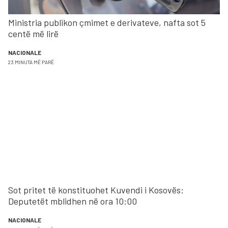
Ministria publikon çmimet e derivateve, nafta sot 5
centë më lirë
NACIONALE
23 MINUTA MË PARË
Sot pritet të konstituohet Kuvendi i Kosovës:
Deputetët mblidhen në ora 10:00
NACIONALE