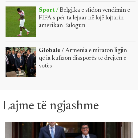
Sport /
Belgjika e sfidon vendimin e
FIFA-s për ta lejuar në lojë lojtarin
amerikan Balogun
Globale /
Armenia e miraton ligjin
që ia kufizon diasporës të drejtën e
votës
Lajme të ngjashme