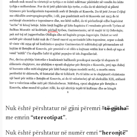
Nuk është përshtatur në gjini përemri
“të gjitha”
me emrin
“stereotipat”
.
Nuk është përshtatur në numër emri
“heronjtë”