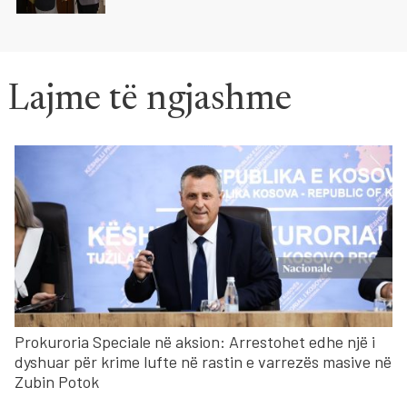
Lajme të ngjashme
Prokuroria Speciale në aksion: Arrestohet edhe një i
dyshuar për krime lufte në rastin e varrezës masive në
Zubin Potok