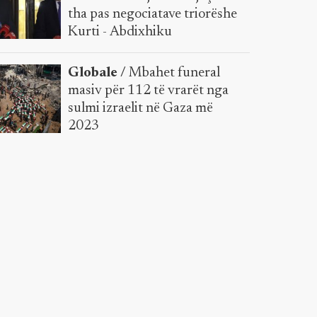
tha pas negociatave triorëshe
Kurti - Abdixhiku
Globale /
Mbahet funeral
masiv për 112 të vrarët nga
sulmi izraelit në Gaza më
2023