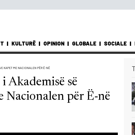
ST
KULTURË
OPINION
GLOBALE
SOCIALE
T
AVE KAPET ME NACIONALEN PËR Ë-NË
i Akademisë së
 Nacionalen për Ë-në