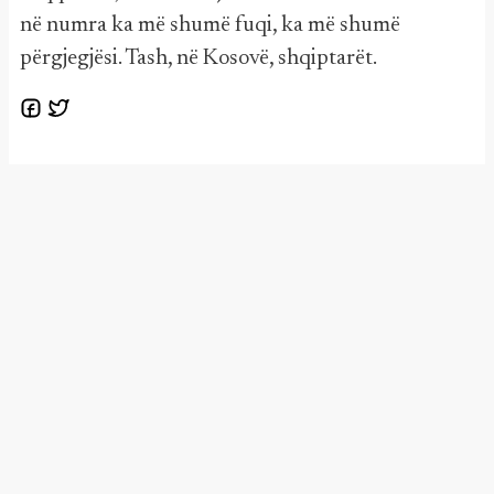
në numra ka më shumë fuqi, ka më shumë
përgjegjësi. Tash, në Kosovë, shqiptarët.