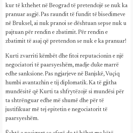
kur të kthehet në Beograd të pretendojë se nuk ka
pranuar asgjë. Pas raundit të fundit të bisedimeve
në Bruksel, ai nuk pranoi se dështuan sepse nuk u
pajtuan për rendin e zbatimit. Për rendin e
zbatimit të asaj që pretendon se nuk e ka pranuar!
Kurti zvarriti këmbët dhe fitoi reputacionin e një
negociatori të paarsyeshëm, madje duke marrë
edhe sanksione. Pas ngjarjeve në Banjskë, Vuçiq
humbi avantazhin e tij diplomatik. Ka të gjitha
mundësitë që Kurti ta shfrytëzojë si mundësi për
ta shtrënguar edhe më shumë dhe për të
justifikuar më tej epitetin e negociatorit të
paarsyeshëm.