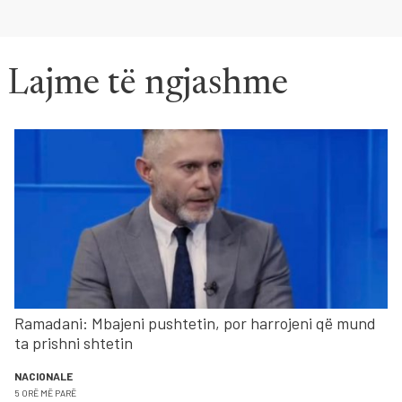
Lajme të ngjashme
Ramadani: Mbajeni pushtetin, por harrojeni që mund
ta prishni shtetin
NACIONALE
5 ORË MË PARË