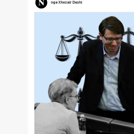
nga Xhezair Dashi