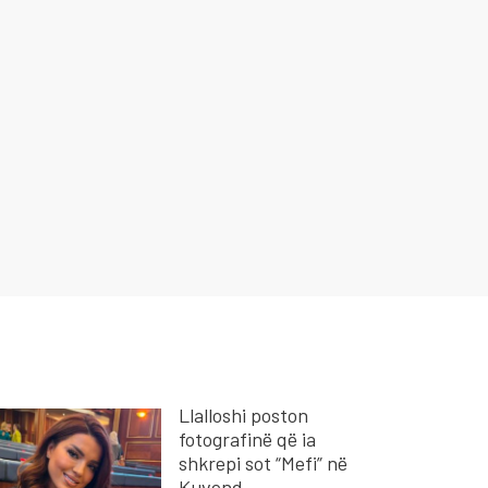
Llalloshi poston
fotografinë që ia
shkrepi sot “Mefi” në
Kuvend