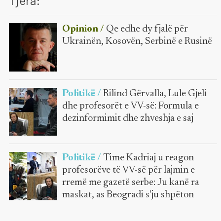
Tjera:
Opinion /
Qe edhe dy fjalë për
Ukrainën, Kosovën, Serbinë e Rusinë
Politikë /
Rilind Gërvalla, Lule Gjeli
dhe profesorët e VV-së: Formula e
dezinformimit dhe zhveshja e saj
Politikë /
Time Kadriaj u reagon
profesorëve të VV-së për lajmin e
rremë me gazetë serbe: Ju kanë ra
maskat, as Beogradi s'ju shpëton