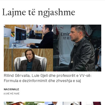
Lajme të ngjashme
Rilind Gërvalla, Lule Gjeli dhe profesorët e VV-së:
Formula e dezinformimit dhe zhveshja e saj
NACIONALE
8 ORË MË PARË