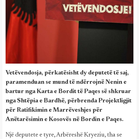
Vetëvendosja, përkatësisht dy deputetë të saj,
paramenduan se mund të ndërrojnë Nenin e
bartur nga Karta e Bordit të Paqes së shkruar
nga Shtëpia e Bardhë, përbrenda Projektligjit
për Ratifikimin e Marrëveshjes për
Anëtarësimin e Kosovës në Bordin e Paqes.
Një deputete e tyre, Arbëreshë Kryeziu, tha se