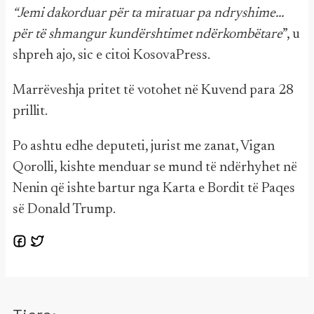
“Jemi dakorduar për ta miratuar pa ndryshime…
për të shmangur kundërshtimet ndërkombëtare
”, u
shpreh ajo, sic e citoi KosovaPress.
Marrëveshja pritet të votohet në Kuvend para 28
prillit.
Po ashtu edhe deputeti, jurist me zanat, Vigan
Qorolli, kishte menduar se mund të ndërhyhet në
Nenin që ishte bartur nga Karta e Bordit të Paqes
së Donald Trump.