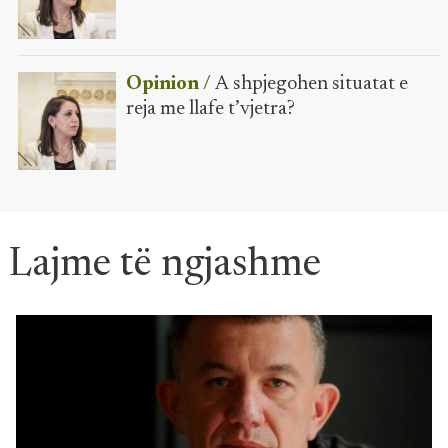
Opinion /
A shpjegohen situatat e
reja me llafe t’vjetra?
Lajme të ngjashme