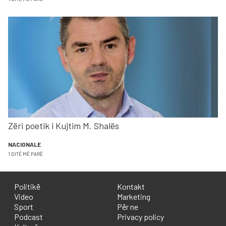
Zëri poetik i Kujtim M. Shalës
NACIONALE
1 DITË MË PARË
Politikë
Kontakt
Video
Marketing
Sport
Për ne
Podcast
Privacy policy