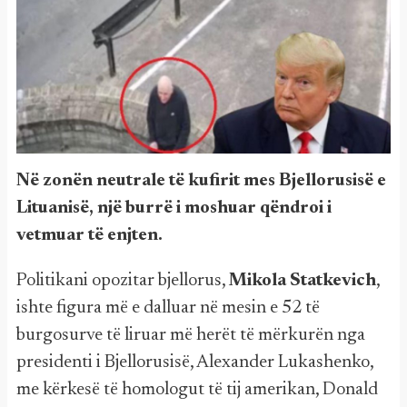
Në zonën neutrale të kufirit mes Bjellorusisë e
Lituanisë, një burrë i moshuar qëndroi i
vetmuar të enjten.
Politikani opozitar bjellorus,
Mikola Statkevich
,
ishte figura më e dalluar në mesin e 52 të
burgosurve të liruar më herët të mërkurën nga
presidenti i Bjellorusisë, Alexander Lukashenko,
me kërkesë të homologut të tij amerikan, Donald