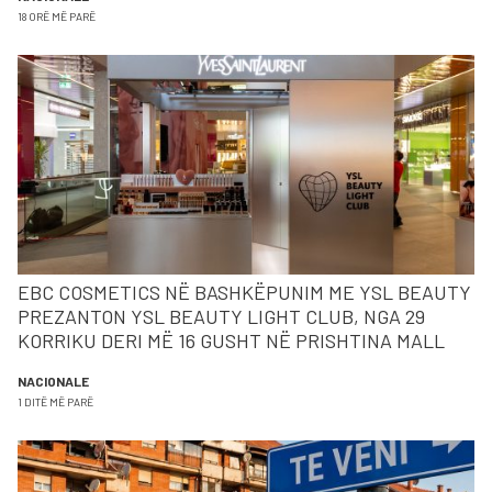
18 ORË MË PARË
EBC COSMETICS NË BASHKËPUNIM ME YSL BEAUTY
PREZANTON YSL BEAUTY LIGHT CLUB, NGA 29
KORRIKU DERI MË 16 GUSHT NË PRISHTINA MALL
NACIONALE
1 DITË MË PARË