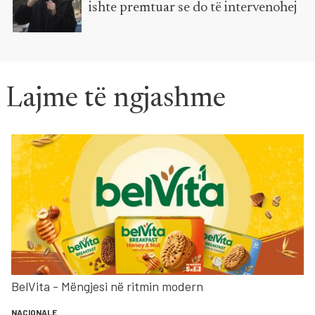
ishte premtuar se do të intervenohej
Lajme të ngjashme
BelVita - Mëngjesi në ritmin modern
NACIONALE