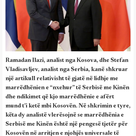
Ramadan Ilazi, analist nga Kosova, dhe Stefan
Vladisavljev, analist nga Serbia, kanë shkruar
një artikull relativisht të gjatë në lidhje me
marrëdhënien e “nxehur” të Serbisë me Kinën
dhe ndikimet që kjo marrëdhënie e afërt
mund t’i ketë mbi Kosovën. Në shkrimin e tyre,
këta dy analistë vlerësojnë se marrëdhënia e
Serbisë me Kinën është një pengesë tjetër për
Kosovën në arritjen e njohjës universale të