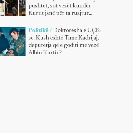
pushtet, sot vezët kundër
Kurtit janë për ta ruajtur
shtetin
Politikë /
Doktoresha e UÇK-
së: Kush është Time Kadrijaj,
deputetja që e goditi me vezë
Albin Kurtin?