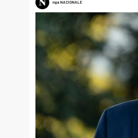
nga NACIONALE