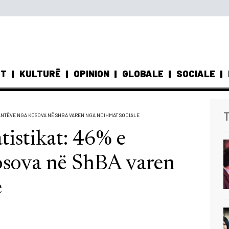
ST
KULTURË
OPINION
GLOBALE
SOCIALE
T
RANTËVE NGA KOSOVA NË SHBA VAREN NGA NDIHMAT SOCIALE
tistikat: 46% e
osova në ShBA varen
e