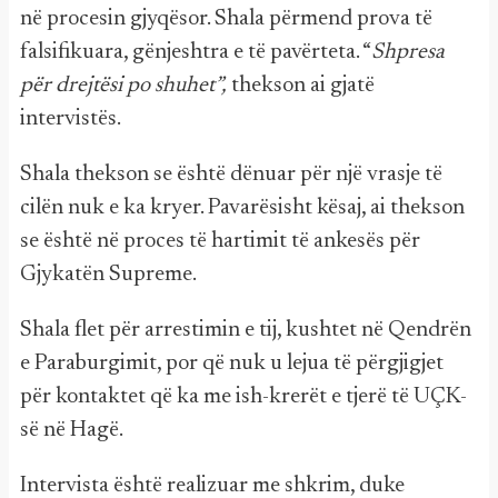
në procesin gjyqësor. Shala përmend prova të
falsifikuara, gënjeshtra e të pavërteta. “
Shpresa
për drejtësi po shuhet”,
thekson ai gjatë
intervistës.
Shala thekson se është dënuar për një vrasje të
cilën nuk e ka kryer. Pavarësisht kësaj, ai thekson
se është në proces të hartimit të ankesës për
Gjykatën Supreme.
Shala flet për arrestimin e tij, kushtet në Qendrën
e Paraburgimit, por që nuk u lejua të përgjigjet
për kontaktet që ka me ish-krerët e tjerë të UÇK-
së në Hagë.
Intervista është realizuar me shkrim, duke