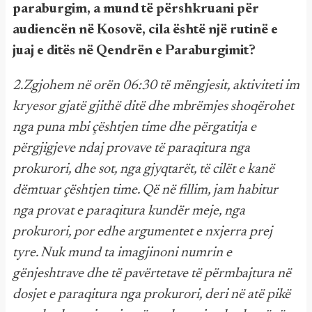
paraburgim, a mund të përshkruani për
audiencën në Kosovë, cila është një rutinë e
juaj e ditës në Qendrën e Paraburgimit?
2.Zgjohem në orën 06:30 të mëngjesit, aktiviteti im
kryesor gjatë gjithë ditë dhe mbrëmjes shoqërohet
nga puna mbi çështjen time dhe përgatitja e
përgjigjeve ndaj provave të paraqitura nga
prokurori, dhe sot, nga gjyqtarët, të cilët e kanë
dëmtuar çështjen time. Që në fillim, jam habitur
nga provat e paraqitura kundër meje, nga
prokurori, por edhe argumentet e nxjerra prej
tyre. Nuk mund ta imagjinoni numrin e
gënjeshtrave dhe të pavërtetave të përmbajtura në
dosjet e paraqitura nga prokurori, deri në atë pikë