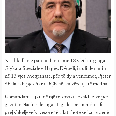
Në shkallën e parë u dënua me 18 vjet burg nga
Gjykata Speciale e Hagës. E Apeli, ia uli dënimin
në 13 vjet. Megjithatë, për të dyja vendimet, Pjetër
Shala, ish-pjesëtar i UÇK-së, ka vërejtje të mëdha.
Komandant Ujku në një intervistë ekskluzive për
gazetën Nacionale, nga Haga ka përmendur disa
prej shkeljeve kryesore të cilat thotë se kanë qenë