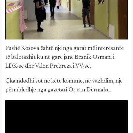
Fushë Kosova është një nga garat më interesante
të balotazhit ku në garë janë Besnik Osmani i
LDK-së dhe Valon Prebreza i VV-së.
Çka ndodhi sot në këtë komunë, në vazhdim, një
përmbledhje nga gazetari Oqean Dërmaku.