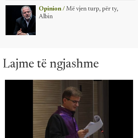
Opinion /
Më vjen turp, për ty,
Albin
Lajme të ngjashme