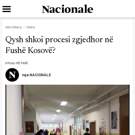
NACIONALE
VIDEO
Qysh shkoi procesi zgjedhor në
Fushë Kosovë?
8 MUAJ MË PARË
nga NACIONALE