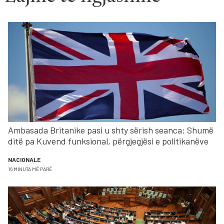
Ambasada Britanike pasi u shty sërish seanca: Shumë
ditë pa Kuvend funksional, përgjegjësi e politikanëve
NACIONALE
16 MINUTA MË PARË