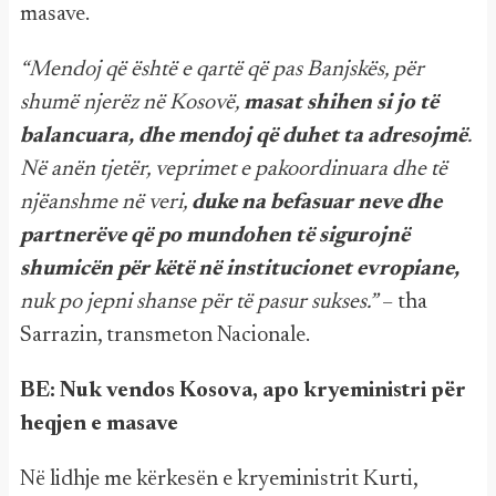
masave.
“Mendoj që është e qartë që pas Banjskës, për
shumë njerëz në Kosovë,
masat shihen si jo të
balancuara, dhe mendoj që duhet ta adresojmë
.
Në anën tjetër, veprimet e pakoordinuara dhe të
njëanshme në veri,
duke na befasuar neve dhe
partnerëve që po mundohen të sigurojnë
shumicën për këtë në institucionet evropiane,
nuk po jepni shanse për të pasur sukses.”
– tha
Sarrazin, transmeton Nacionale.
BE: Nuk vendos Kosova, apo kryeministri për
heqjen e masave
Në lidhje me kërkesën e kryeministrit Kurti,