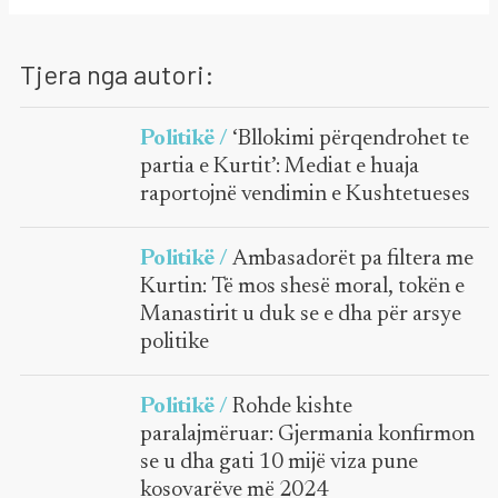
Tjera nga autori:
Politikë /
‘Bllokimi përqendrohet te
partia e Kurtit’: Mediat e huaja
raportojnë vendimin e Kushtetueses
Politikë /
Ambasadorët pa filtera me
Kurtin: Të mos shesë moral, tokën e
Manastirit u duk se e dha për arsye
politike
Politikë /
Rohde kishte
paralajmëruar: Gjermania konfirmon
se u dha gati 10 mijë viza pune
kosovarëve më 2024