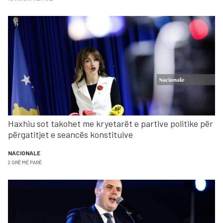
Haxhiu sot takohet me kryetarët e partive politike për
përgatitjet e seancës konstituive
NACIONALE
2 ORË MË PARË