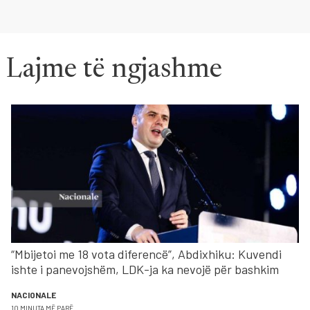
Lajme të ngjashme
“Mbijetoi me 18 vota diferencë”, Abdixhiku: Kuvendi
ishte i panevojshëm, LDK-ja ka nevojë për bashkim
NACIONALE
10 MINUTA MË PARË