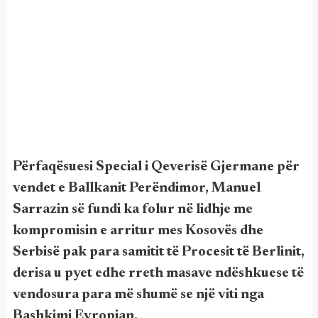
Përfaqësuesi Special i Qeverisë Gjermane për
vendet e Ballkanit Perëndimor, Manuel
Sarrazin së fundi ka folur në lidhje me
kompromisin e arritur mes Kosovës dhe
Serbisë pak para samitit të Procesit të Berlinit,
derisa u pyet edhe rreth masave ndëshkuese të
vendosura para më shumë se një viti nga
Bashkimi Evropian.