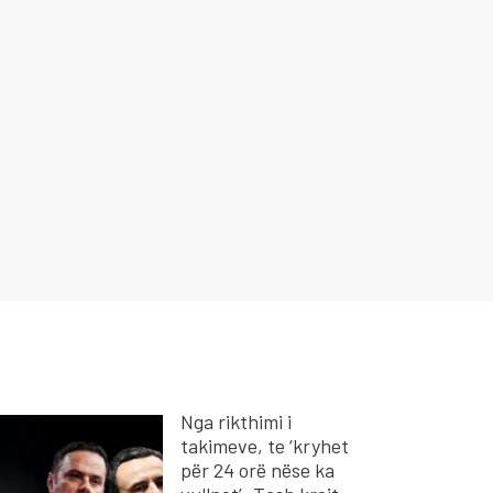
Nga rikthimi i
takimeve, te ‘kryhet
për 24 orë nëse ka