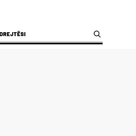
DREJTËSI