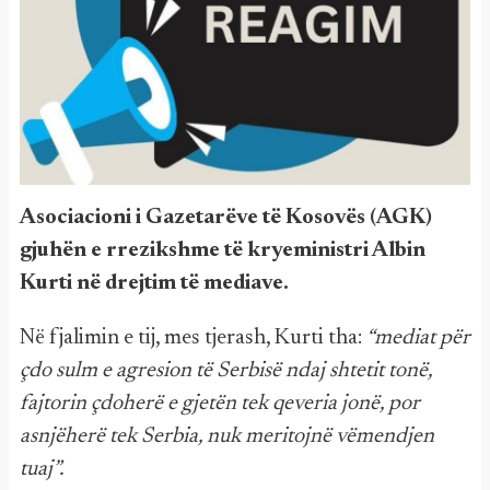
Asociacioni i Gazetarëve të Kosovës (AGK)
gjuhën e rrezikshme të kryeministri Albin
Kurti në drejtim të mediave.
Në fjalimin e tij, mes tjerash, Kurti tha:
“mediat për
çdo sulm e agresion të Serbisë ndaj shtetit tonë,
fajtorin çdoherë e gjetën tek qeveria jonë, por
asnjëherë tek Serbia, nuk meritojnë vëmendjen
tuaj”.