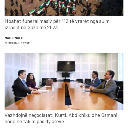
Mbahet funeral masiv për 112 të vrarët nga sulmi
izraelit në Gaza më 2023
NACIONALE
28 MINUTA MË PARË
Vazhdojnë negociatat: Kurti, Abdixhiku dhe Osmani
ende në takim pas dy orëve