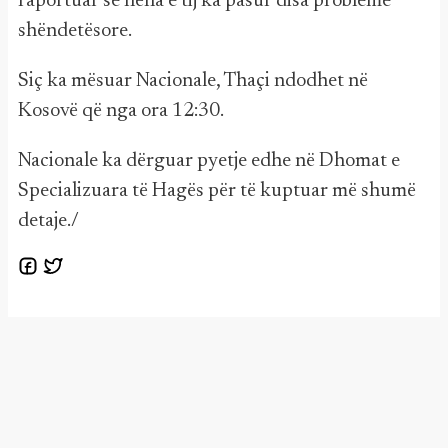
raportuar se nëna e tij ka pasur disa probleme
shëndetësore.
Siç ka mësuar Nacionale, Thaçi ndodhet në
Kosovë që nga ora 12:30.
Nacionale ka dërguar pyetje edhe në Dhomat e
Specializuara të Hagës për të kuptuar më shumë
detaje./