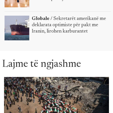
Globale /
Sekretarët amerikanë me
deklarata optimiste për pakt me
Iranin, lirohen karburantet
Lajme të ngjashme