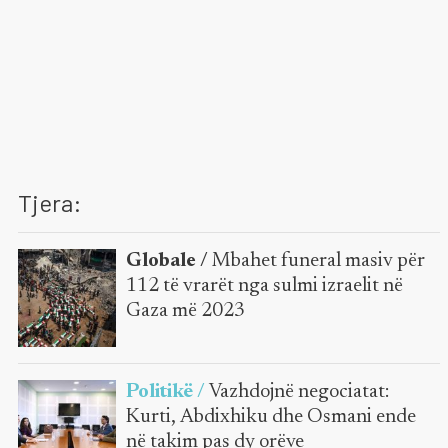
Tjera:
Globale /
Mbahet funeral masiv për
112 të vrarët nga sulmi izraelit në
Gaza më 2023
Politikë /
Vazhdojnë negociatat:
Kurti, Abdixhiku dhe Osmani ende
në takim pas dy orëve