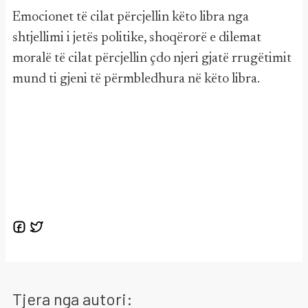
Emocionet të cilat përcjellin këto libra nga
shtjellimi i jetës politike, shoqërorë e dilemat
moralë të cilat përcjellin çdo njeri gjatë rrugëtimit
mund ti gjeni të përmbledhura në këto libra.
Tjera nga autori: