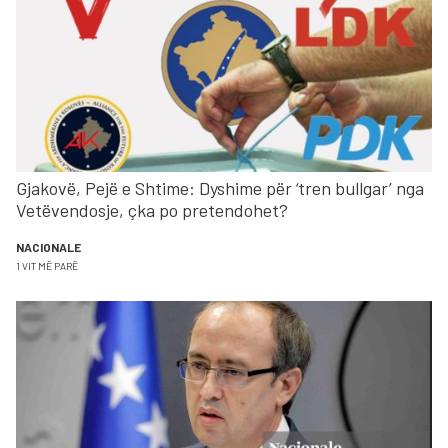
Gjakovë, Pejë e Shtime: Dyshime për ‘tren bullgar’ nga
Vetëvendosje, çka po pretendohet?
NACIONALE
1 VIT MË PARË