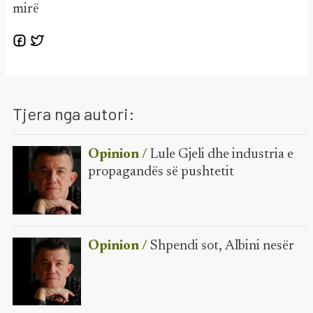
mirë
Tjera nga autori:
Opinion /
Lule Gjeli dhe industria e
propagandës së pushtetit
Opinion /
Shpendi sot, Albini nesër