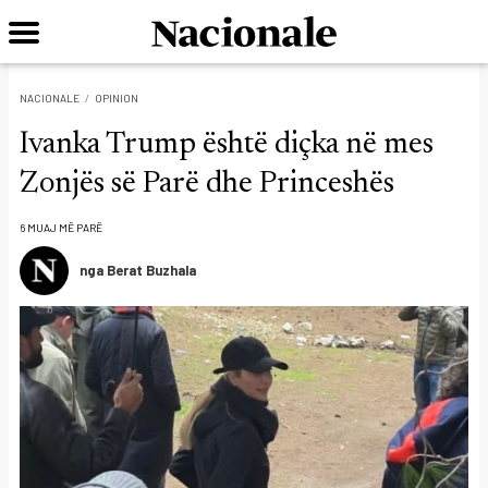
NACIONALE
OPINION
Ivanka Trump është diçka në mes
Zonjës së Parë dhe Princeshës
6 MUAJ MË PARË
nga Berat Buzhala