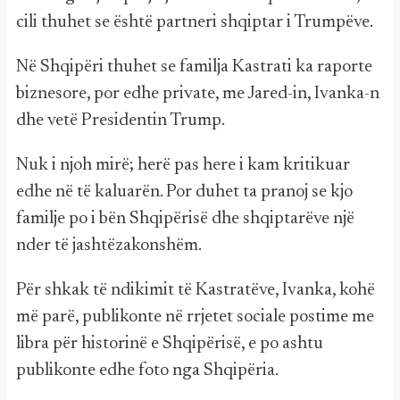
cili thuhet se është partneri shqiptar i Trumpëve.
Në Shqipëri thuhet se familja Kastrati ka raporte
biznesore, por edhe private, me Jared-in, Ivanka-n
dhe vetë Presidentin Trump.
Nuk i njoh mirë; herë pas here i kam kritikuar
edhe në të kaluarën. Por duhet ta pranoj se kjo
familje po i bën Shqipërisë dhe shqiptarëve një
nder të jashtëzakonshëm.
Për shkak të ndikimit të Kastratëve, Ivanka, kohë
më parë, publikonte në rrjetet sociale postime me
libra për historinë e Shqipërisë, e po ashtu
publikonte edhe foto nga Shqipëria.