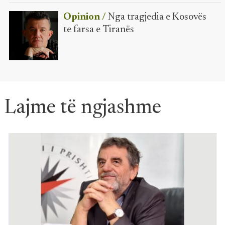
Opinion /
Nga tragjedia e Kosovës
te farsa e Tiranës
Lajme të ngjashme