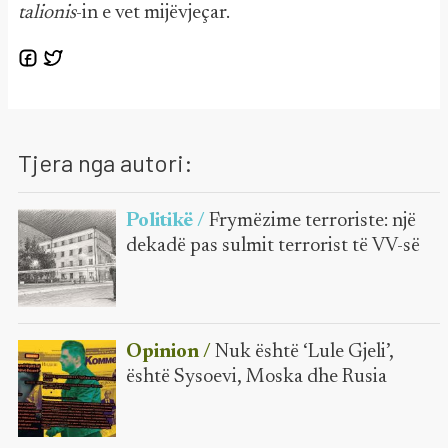
talionis
-in e vet mijëvjeçar.
Tjera nga autori:
Politikë /
Frymëzime terroriste: një
dekadë pas sulmit terrorist të VV-së
Opinion /
Nuk është ‘Lule Gjeli’,
është Sysoevi, Moska dhe Rusia