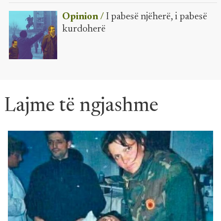
Opinion /
I pabesë njëherë, i pabesë
kurdoherë
Lajme të ngjashme