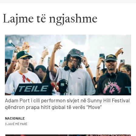
Lajme të ngjashme
Adam Port i cili performon sivjet në Sunny Hill Festival
qëndron prapa hitit global të verës “Move”
NACIONALE
3 JAVË MË PARË