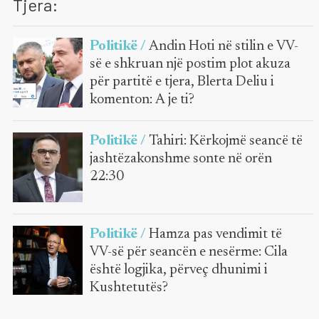
Tjera:
Politikë /
Andin Hoti në stilin e VV-
së e shkruan një postim plot akuza
për partitë e tjera, Blerta Deliu i
komenton: A je ti?
Politikë /
Tahiri: Kërkojmë seancë të
jashtëzakonshme sonte në orën
22:30
Politikë /
Hamza pas vendimit të
VV-së për seancën e nesërme: Cila
është logjika, përveç dhunimi i
Kushtetutës?