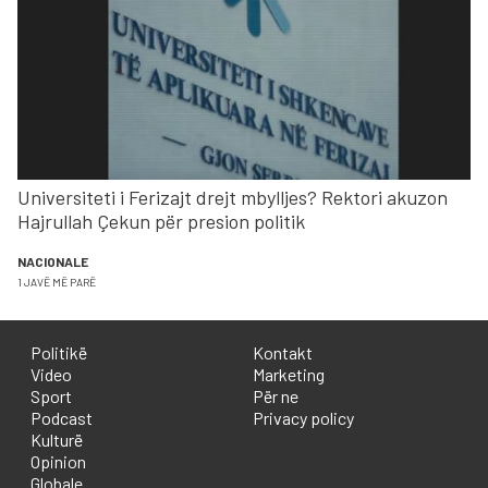
Universiteti i Ferizajt drejt mbylljes? Rektori akuzon
Hajrullah Çekun për presion politik
NACIONALE
1 JAVË MË PARË
Politikë
Kontakt
Video
Marketing
Sport
Për ne
Podcast
Privacy policy
Kulturë
Opinion
Globale