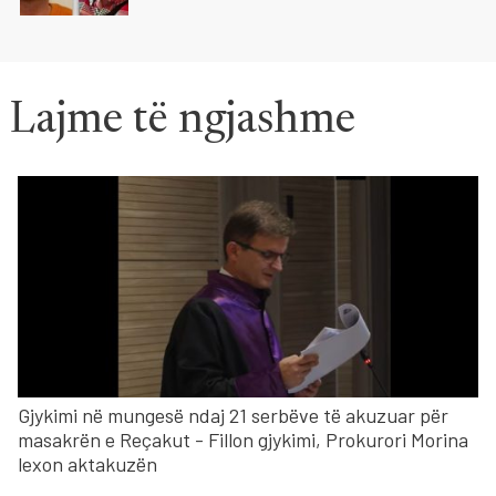
Lajme të ngjashme
Gjykimi në mungesë ndaj 21 serbëve të akuzuar për
masakrën e Reçakut - Fillon gjykimi, Prokurori Morina
lexon aktakuzën