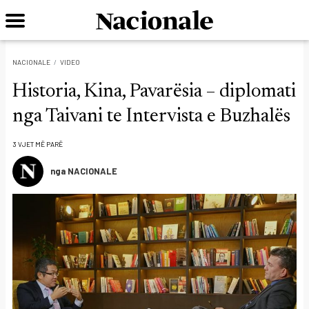
NACIONALE
VIDEO
Historia, Kina, Pavarësia – diplomati
nga Taivani te Intervista e Buzhalës
3 VJET MË PARË
nga NACIONALE