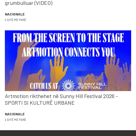
grumbulluar (VIDEO)
NACIONALE
2 DITË MË PARË
Artmotion rikthehet në Sunny Hill Festival 2026 -
SPORTI SI KULTURË URBANE
NACIONALE
2 DITË MË PARË