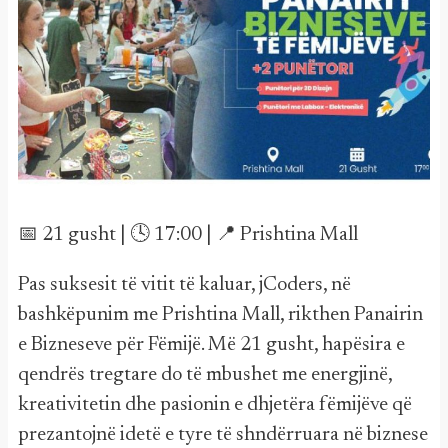
📅 21 gusht | 🕓 17:00 | 📍 Prishtina Mall
Pas suksesit të vitit të kaluar, jCoders, në
bashkëpunim me Prishtina Mall, rikthen Panairin
e Bizneseve për Fëmijë. Më 21 gusht, hapësira e
qendrës tregtare do të mbushet me energjinë,
kreativitetin dhe pasionin e dhjetëra fëmijëve që
prezantojnë idetë e tyre të shndërruara në biznese