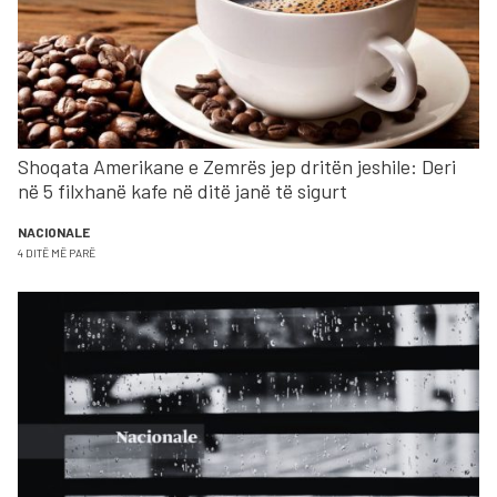
Shoqata Amerikane e Zemrës jep dritën jeshile: Deri
në 5 filxhanë kafe në ditë janë të sigurt
NACIONALE
4 DITË MË PARË