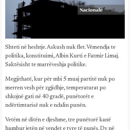
Shteti në heshtje. Askush nuk flet. Vëmendja te
politika, konstituimi, Albin Kurti e Fatmir Limaj.
Saktësisht te marrëveshja politike.
Megjithatë, kur për mbi 5 muaj partitë nuk po
merren vesh për zgjidhje, temperaturat po
shkojnë gati në 40 gradë, punëtorët e
ndërtimtarisë nuk e ndalin punën.
Vetëm në ditën e djeshme, tre punëtorë kanë
humbur jetën në vendet e tyre të punës. Dy në