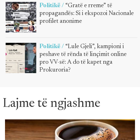
Politikë /
“Gratë e rreme” të
propagandës: Si i ekspozoi Nacionale
profilet anonime
Politikë /
“Lule Gjeli”, kampioni i
peshave të rënda të linçimit online
pro VV-së: A do të kapet nga
Prokuroria?
Lajme të ngjashme