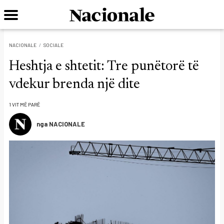
NACIONALE
SOCIALE
Heshtja e shtetit: Tre punëtorë të
vdekur brenda një dite
1 VIT MË PARË
nga NACIONALE