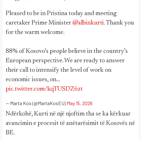
Pleased to be in Pristina today and meeting
caretaker Prime Minister
@albinkurti
. Thank you
for the warm welcome.
88% of Kosovo’s people believe in the country’s
European perspective. We are ready to answer
their call to intensify the level of work on
economic issues, on…
pic.twitter.com/kqTUSDZ6zt
— Marta Kos (@MartaKosEU)
May 15, 2026
Ndërkohë, Kurti në një njoftim tha se ka kërkuar
avancimin e procesit të anëtarësimit të Kosovës në
BE.