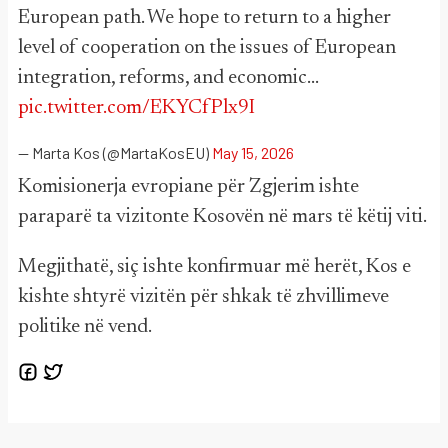
European path. We hope to return to a higher
level of cooperation on the issues of European
integration, reforms, and economic…
pic.twitter.com/EKYCfPlx9I
— Marta Kos (@MartaKosEU)
May 15, 2026
Komisionerja evropiane për Zgjerim ishte
paraparë ta vizitonte Kosovën në mars të këtij viti.
Megjithatë, siç ishte konfirmuar më herët, Kos e
kishte shtyrë vizitën për shkak të zhvillimeve
politike në vend.