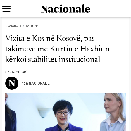
NACIONALE
POLITIKË
Vizita e Kos në Kosovë, pas
takimeve me Kurtin e Haxhiun
kërkoi stabilitet institucional
2 MUAJ MË PARË
nga NACIONALE