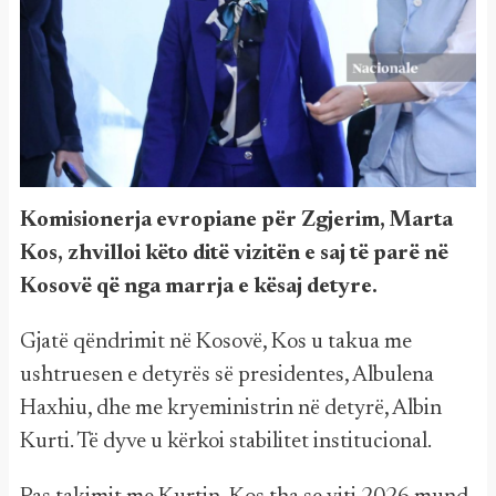
Komisionerja evropiane për Zgjerim, Marta
Kos, zhvilloi këto ditë vizitën e saj të parë në
Kosovë që nga marrja e kësaj detyre.
Gjatë qëndrimit në Kosovë, Kos u takua me
ushtruesen e detyrës së presidentes, Albulena
Haxhiu, dhe me kryeministrin në detyrë, Albin
Kurti. Të dyve u kërkoi stabilitet institucional.