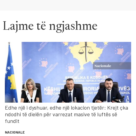
Lajme të ngjashme
Edhe një i dyshuar, edhe një lokacion tjetër: Krejt çka
ndodhi të dielën për varrezat masive të luftës së
fundit
NACIONALE