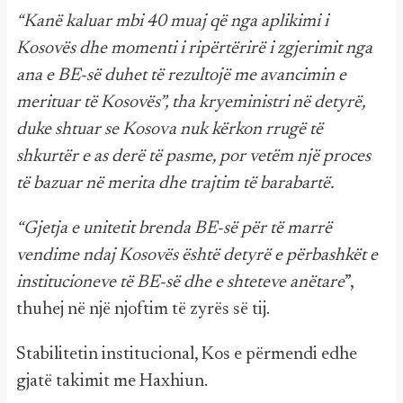
“Kanë kaluar mbi 40 muaj që nga aplikimi i
Kosovës dhe momenti i ripërtërirë i zgjerimit nga
ana e BE-së duhet të rezultojë me avancimin e
merituar të Kosovës”, tha kryeministri në detyrë,
duke shtuar se Kosova nuk kërkon rrugë të
shkurtër e as derë të pasme, por vetëm një proces
të bazuar në merita dhe trajtim të barabartë.
“Gjetja e unitetit brenda BE-së për të marrë
vendime ndaj Kosovës është detyrë e përbashkët e
institucioneve të BE-së dhe e shteteve anëtare
”,
thuhej në një njoftim të zyrës së tij.
Stabilitetin institucional, Kos e përmendi edhe
gjatë takimit me Haxhiun.