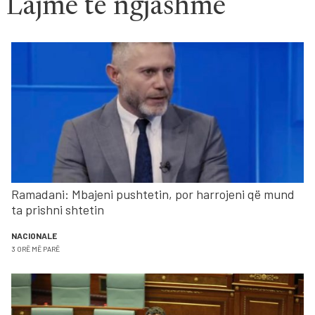
Lajme të ngjashme
Ramadani: Mbajeni pushtetin, por harrojeni që mund
ta prishni shtetin
NACIONALE
3 ORË MË PARË