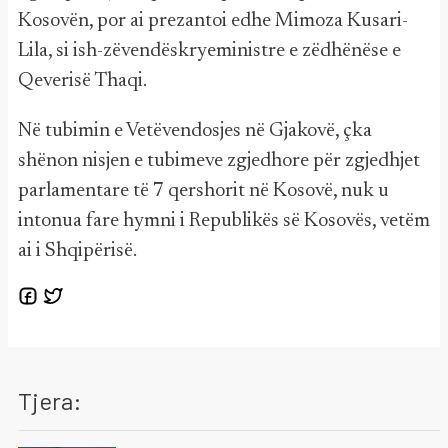
Kosovën, por ai prezantoi edhe Mimoza Kusari-
Lila, si ish-zëvendëskryeministre e zëdhënëse e
Qeverisë Thaqi.
Në tubimin e Vetëvendosjes në Gjakovë, çka
shënon nisjen e tubimeve zgjedhore për zgjedhjet
parlamentare të 7 qershorit në Kosovë, nuk u
intonua fare hymni i Republikës së Kosovës, vetëm
ai i Shqipërisë.
Tjera: