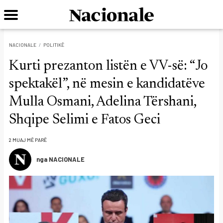
NACIONALE
POLITIKË
Kurti prezanton listën e VV-së: “Jo
spektakël”, në mesin e kandidatëve
Mulla Osmani, Adelina Tërshani,
Shqipe Selimi e Fatos Geci
2 MUAJ MË PARË
nga NACIONALE