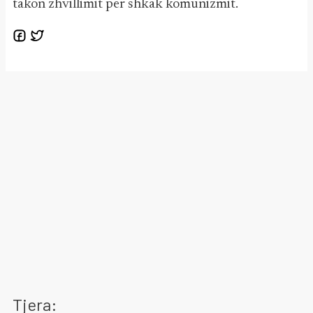
takon zhvillimit për shkak komunizmit.
Tjera: