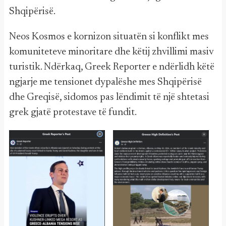
Shqipërisë.
Neos Kosmos e kornizon situatën si konflikt mes
komuniteteve minoritare dhe këtij zhvillimi masiv
turistik. Ndërkaq, Greek Reporter e ndërlidh këtë
ngjarje me tensionet dypalëshe mes Shqipërisë
dhe Greqisë, sidomos pas lëndimit të një shtetasi
grek gjatë protestave të fundit.