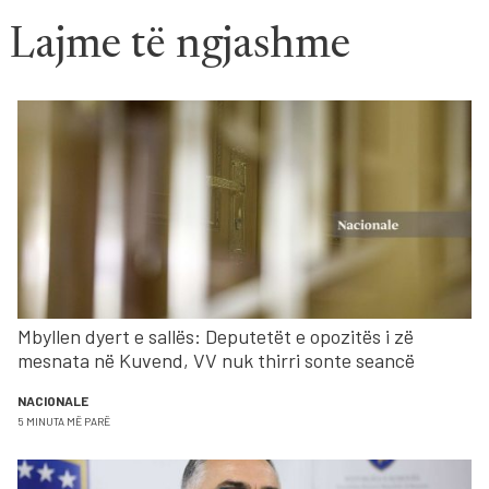
Lajme të ngjashme
Mbyllen dyert e sallës: Deputetët e opozitës i zë
mesnata në Kuvend, VV nuk thirri sonte seancë
NACIONALE
5 MINUTA MË PARË