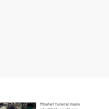
Mbahet funeral masiv