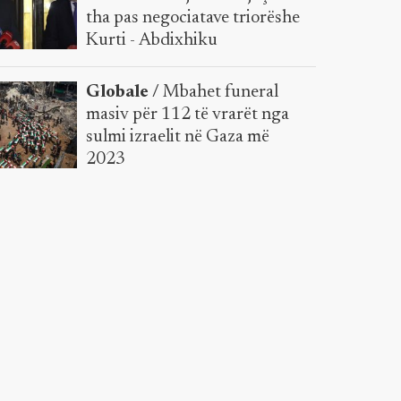
tha pas negociatave triorëshe
Kurti - Abdixhiku
Globale /
Mbahet funeral
masiv për 112 të vrarët nga
sulmi izraelit në Gaza më
2023