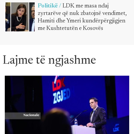
Politikë /
LDK me masa ndaj
zyrtarëve që nuk zbatojnë vendimet,
Hamiti dhe Ymeri kundërpërgjigjen
me Kushtetutën e Kosovës
Lajme të ngjashme