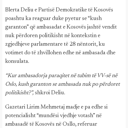
Blerta Deliu e Partisë Demokratike të Kosovës
poashtu ka reaguar duke pyetur se “kush
garanton” që ambasadat e Kosovës jashtë vendit
nuk përdoren politikisht në kontekstin e
zgjedhjeve parlamentare të 28 nëntorit, ku
votimet do të zhvillohen edhe në ambasada dhe
konsulata.
“Kur ambasadorja paraqitet në tubim të VV-së në
Oslo, kush garanton se ambasada nuk po përdoret
politikisht?”,
shkroi Deliu.
Gazetari Lirim Mehmetaj madje e pa edhe si
potencialisht “mundësi vjedhje votash” në
ambasadë të Kosovës në Osllo, referuar