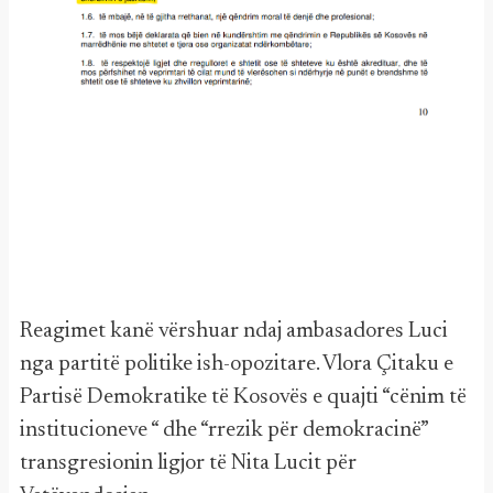
Reagimet kanë vërshuar ndaj ambasadores Luci
nga partitë politike ish-opozitare. Vlora Çitaku e
Partisë Demokratike të Kosovës e quajti “cënim të
institucioneve “ dhe “rrezik për demokracinë”
transgresionin ligjor të Nita Lucit për