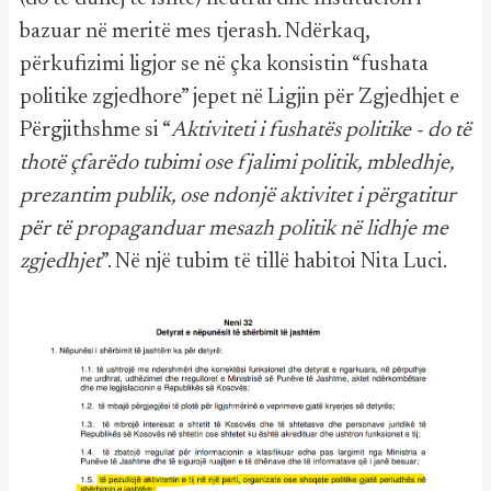
bazuar në meritë mes tjerash. Ndërkaq,
përkufizimi ligjor se në çka konsistin “fushata
politike zgjedhore” jepet në Ligjin për Zgjedhjet e
Përgjithshme si “
Aktiviteti i fushatës politike - do të
thotë çfarëdo tubimi ose fjalimi politik, mbledhje,
prezantim publik, ose ndonjë aktivitet i përgatitur
për të propaganduar mesazh politik në lidhje me
zgjedhjet
”. Në një tubim të tillë habitoi Nita Luci.