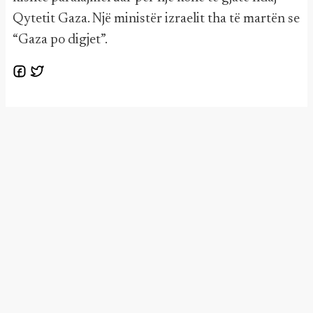
Qytetit Gaza. Një ministër izraelit tha të martën se
“Gaza po digjet”.