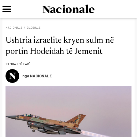
NACIONALE
GLOBALE
Ushtria izraelite kryen sulm në
portin Hodeidah të Jemenit
10 MUAJ MË PARË
nga NACIONALE