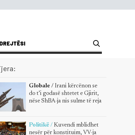
DREJTËSI
jera:
Globale /
Irani kërcënon se
do t’i godasë shtetet e Gjirit,
nëse ShBA-ja nis sulme të reja
Politikë /
Kuvendi mblidhet
nesër për konstituim, VV-ja