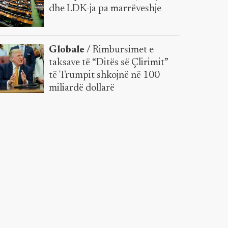
dhe LDK-ja pa marrëveshje
Globale /
Rimbursimet e
taksave të “Ditës së Çlirimit”
të Trumpit shkojnë në 100
miliardë dollarë