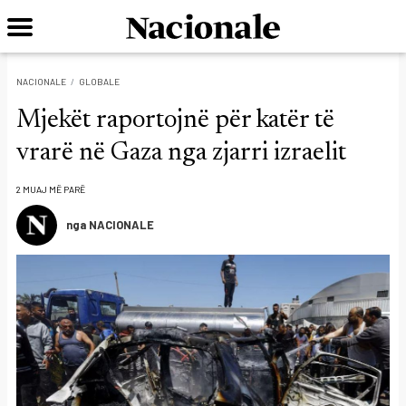
NACIONALE
GLOBALE
Mjekët raportojnë për katër të
vrarë në Gaza nga zjarri izraelit
2 MUAJ MË PARË
nga NACIONALE