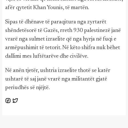
afër qytetit Khan Younis, të martën.
Sipas të dhënave të paraqitura nga zyrtarët
shëndetësorë të Gazës, rreth 930 palestinezë janë
vrarë nga sulmet izraelite që nga hyrja në fuqi e
armëpushimit të tetorit. Në këto shifra nuk bëhet
dallimi mes luftëtarëve dhe civilëve.
Në anën tjetër, ushtria izraelite thotë se katër
ushtarë të saj janë vrarë nga militantët gjatë
periudhës së njëjtë.