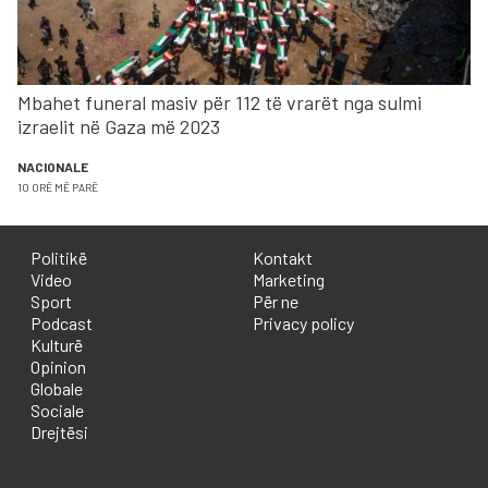
Mbahet funeral masiv për 112 të vrarët nga sulmi
izraelit në Gaza më 2023
NACIONALE
10 ORË MË PARË
Politikë
Kontakt
Video
Marketing
Sport
Për ne
Podcast
Privacy policy
Kulturë
Opinion
Globale
Sociale
Drejtësi