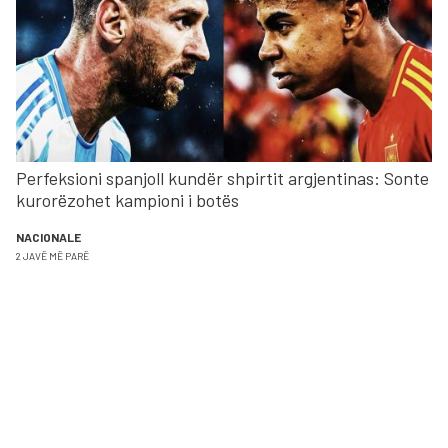
Perfeksioni spanjoll kundër shpirtit argjentinas: Sonte
kurorëzohet kampioni i botës
NACIONALE
2 JAVË MË PARË