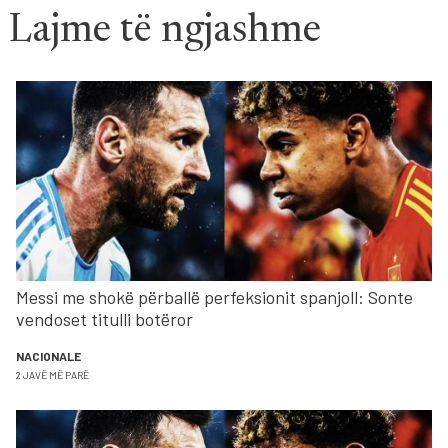
Lajme të ngjashme
Messi me shokë përballë perfeksionit spanjoll: Sonte
vendoset titulli botëror
NACIONALE
2 JAVË MË PARË