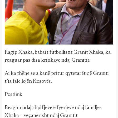
Ragip Xhaka, babai i futbollistit Granit Xhaka, ka
reaguar pas disa kritikave ndaj Granitit.
Ai ka thënë se a kanë pritur qytetarët që Graniti
t’ia falë lojën Kosovës.
Postimi:
Reagim ndaj shpifjeve e fyerjeve ndaj familjes
Xhaka – veçanërisht ndaj Granitit