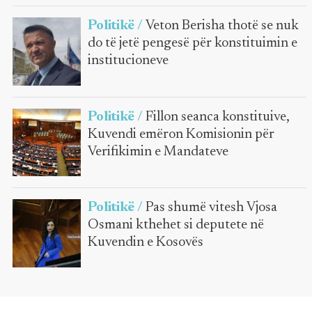
Politikë /
Veton Berisha thotë se nuk
do të jetë pengesë për konstituimin e
institucioneve
Politikë /
Fillon seanca konstituive,
Kuvendi emëron Komisionin për
Verifikimin e Mandateve
Politikë /
Pas shumë vitesh Vjosa
Osmani kthehet si deputete në
Kuvendin e Kosovës