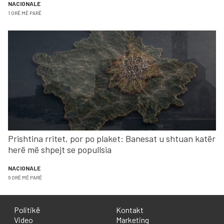
NACIONALE
1 ORË MË PARË
Prishtina rritet, por po plaket: Banesat u shtuan katër
herë më shpejt se popullsia
NACIONALE
6 ORË MË PARË
Politikë
Kontakt
Video
Marketing