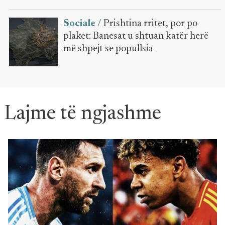
Sociale /
Prishtina rritet, por po
plaket: Banesat u shtuan katër herë
më shpejt se popullsia
Lajme të ngjashme