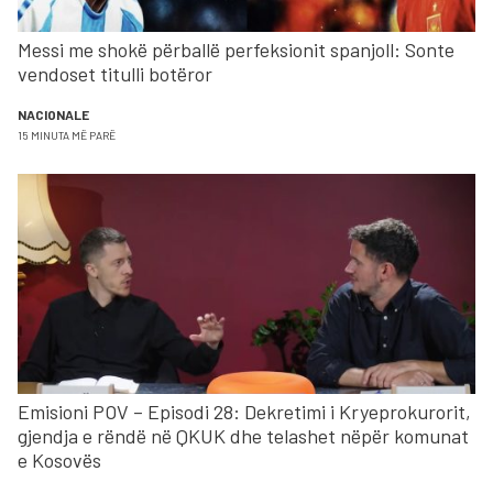
Messi me shokë përballë perfeksionit spanjoll: Sonte
vendoset titulli botëror
NACIONALE
15 MINUTA MË PARË
Emisioni POV – Episodi 28: Dekretimi i Kryeprokurorit,
gjendja e rëndë në QKUK dhe telashet nëpër komunat
e Kosovës