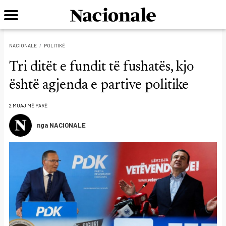
NACIONALE
POLITIKË
Tri ditët e fundit të fushatës, kjo
është agjenda e partive politike
2 MUAJ MË PARË
nga NACIONALE