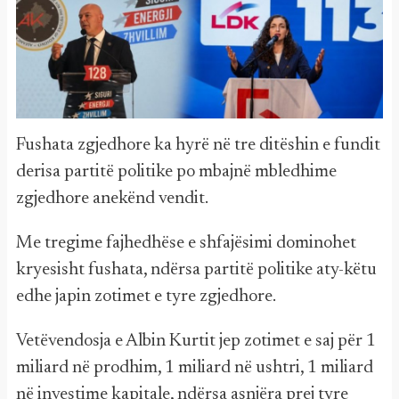
Fushata zgjedhore ka hyrë në tre ditëshin e fundit
derisa partitë politike po mbajnë mbledhime
zgjedhore anekënd vendit.
Me tregime fajhedhëse e shfajësimi dominohet
kryesisht fushata, ndërsa partitë politike aty-këtu
edhe japin zotimet e tyre zgjedhore.
Vetëvendosja e Albin Kurtit jep zotimet e saj për 1
miliard në prodhim, 1 miliard në ushtri, 1 miliard
në investime kapitale, ndërsa asnjëra prej tyre