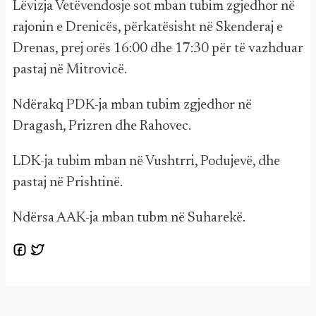
Lëvizja Vetëvendosje sot mban tubim zgjedhor në
rajonin e Drenicës, përkatësisht në Skenderaj e
Drenas, prej orës 16:00 dhe 17:30 për të vazhduar
pastaj në Mitrovicë.
Ndërakq PDK-ja mban tubim zgjedhor në
Dragash, Prizren dhe Rahovec.
LDK-ja tubim mban në Vushtrri, Podujevë, dhe
pastaj në Prishtinë.
Ndërsa AAK-ja mban tubm në Suharekë.