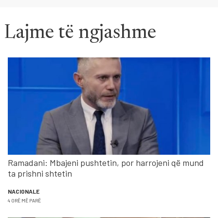
Lajme të ngjashme
Ramadani: Mbajeni pushtetin, por harrojeni që mund
ta prishni shtetin
NACIONALE
4 ORË MË PARË