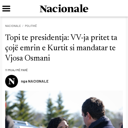
NACIONALE
POLITIKË
Topi te presidentja: VV-ja pritet ta
çojë emrin e Kurtit si mandatar te
Vjosa Osmani
11 MUAJ MË PARË
nga NACIONALE