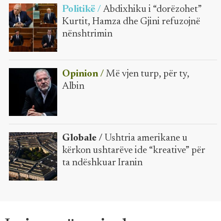
Politikë /
Abdixhiku i “dorëzohet”
Kurtit, Hamza dhe Gjini refuzojnë
nënshtrimin
Opinion /
Më vjen turp, për ty,
Albin
Globale /
Ushtria amerikane u
kërkon ushtarëve ide “kreative” për
ta ndëshkuar Iranin