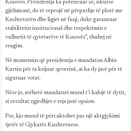
Kosovës. Presidentja ka potencuar se, sikurse
gjithmonë, do të veprojë në përputhje të plotë me
Kushtetutën dhe ligjet në fuqi, duke garantuar
stabilitetin institucional dhe respektimin e
vullnetit të qytetarëve të Kosovës”, thuhej në
reagim.
Në momentin që presidentja e mandaton Albin
Kurtin për ta krijuar qeverinë, ai ka dy javë për të
siguruar votat.
Nëse jo, atëherë mandatari mund t’i kalojë të dytit,
si rezultat zgjedhjet e reja janë opsion.
Por, kjo mund të përcaktohet pas një aktgjykimi
tjetër të Gjykatës Kushtetuese.