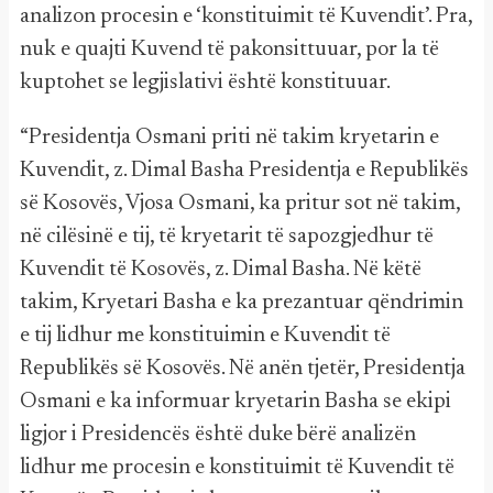
analizon procesin e ‘konstituimit të Kuvendit’. Pra,
nuk e quajti Kuvend të pakonsittuuar, por la të
kuptohet se legjislativi është konstituuar.
“Presidentja Osmani priti në takim kryetarin e
Kuvendit, z. Dimal Basha Presidentja e Republikës
së Kosovës, Vjosa Osmani, ka pritur sot në takim,
në cilësinë e tij, të kryetarit të sapozgjedhur të
Kuvendit të Kosovës, z. Dimal Basha. Në këtë
takim, Kryetari Basha e ka prezantuar qëndrimin
e tij lidhur me konstituimin e Kuvendit të
Republikës së Kosovës. Në anën tjetër, Presidentja
Osmani e ka informuar kryetarin Basha se ekipi
ligjor i Presidencës është duke bërë analizën
lidhur me procesin e konstituimit të Kuvendit të