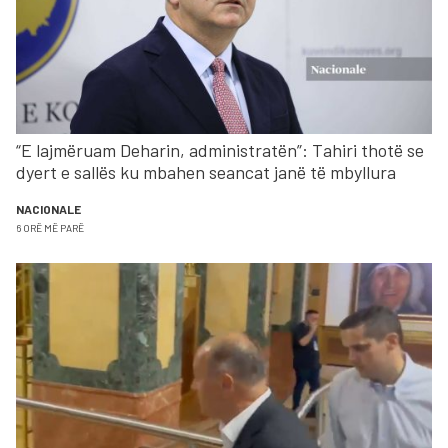
“E lajmëruam Deharin, administratën”: Tahiri thotë se
dyert e sallës ku mbahen seancat janë të mbyllura
NACIONALE
6 ORË MË PARË