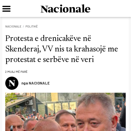
NACIONALE
POLITIKË
Protesta e drenicakëve në
Skenderaj, VV nis ta krahasojë me
protestat e serbëve në veri
2 MUAJ MË PARË
nga NACIONALE