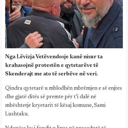
Nga Lëvizja Vetëvendosje kanë nisur ta
krahasojnë protestën e qytetarëve të
Skenderajt me ato të serbëve në veri.
Qindra qytetarë u mblodhën mbrëmjen e së enjtes
dhe gjatë ditës së premte për t’i dalë në
mbështetje kryetarit të kësaj komune, Sami
Lushtaku.