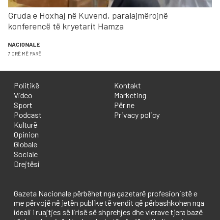
Gruda e Hoxhaj në Kuvend, paralajmërojnë
konferencë të kryetarit Hamza
NACIONALE
7 ORË MË PARË
Politikë
Kontakt
Video
Marketing
Sport
Për ne
Podcast
Privacy policy
Kulturë
Opinion
Globale
Sociale
Drejtësi
Gazeta Nacionale përbëhet nga gazetarë profesionistë e
me përvojë në jetën publike të vendit që përbashkohen nga
ideali i ruajtjes së lirisë së shprehjes dhe vlerave tjera bazë