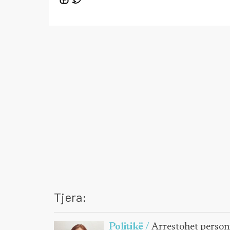
Tjera:
Politikë /
Arrestohet person