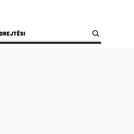
DREJTËSI