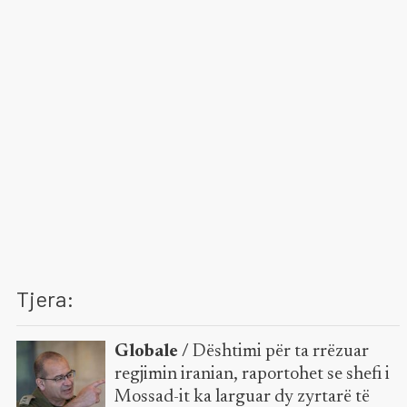
Tjera:
Globale /
Dështimi për ta rrëzuar
regjimin iranian, raportohet se shefi i
Mossad-it ka larguar dy zyrtarë të