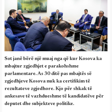
Sot janë bërë një muaj nga që kur Kosova ka
mbajtur zgjedhjet e parakohshme
parlamentare. As 30 ditë pas mbajtës së
zgjedhjeve Kosova nuk ka certifikim të
rezultateve zgjedhore. Kjo për shkak të
ankesave të vazhdueshme të kandidatëve për
deputet dhe subjekteve politike.