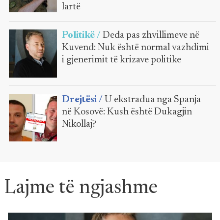
lartë
Politikë /
Deda pas zhvillimeve në
Kuvend: Nuk është normal vazhdimi
i gjenerimit të krizave politike
Drejtësi /
U ekstradua nga Spanja
në Kosovë: Kush është Dukagjin
Nikollaj?
Lajme të ngjashme