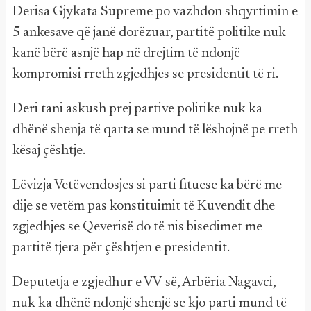
Derisa Gjykata Supreme po vazhdon shqyrtimin e
5 ankesave që janë dorëzuar, partitë politike nuk
kanë bërë asnjë hap në drejtim të ndonjë
kompromisi rreth zgjedhjes se presidentit të ri.
Deri tani askush prej partive politike nuk ka
dhënë shenja të qarta se mund të lëshojnë pe rreth
kësaj çështje.
Lëvizja Vetëvendosjes si parti fituese ka bërë me
dije se vetëm pas konstituimit të Kuvendit dhe
zgjedhjes se Qeverisë do të nis bisedimet me
partitë tjera për çështjen e presidentit.
Deputetja e zgjedhur e VV-së, Arbëria Nagavci,
nuk ka dhënë ndonjë shenjë se kjo parti mund të