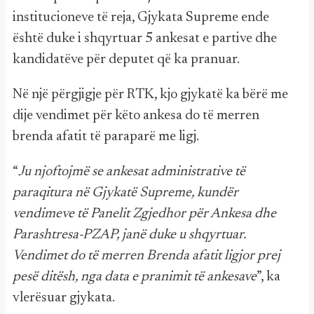
institucioneve të reja, Gjykata Supreme ende
është duke i shqyrtuar 5 ankesat e partive dhe
kandidatëve për deputet që ka pranuar.
Në një përgjigje për RTK, kjo gjykatë ka bërë me
dije vendimet për këto ankesa do të merren
brenda afatit të paraparë me ligj.
“
Ju njoftojmë se ankesat administrative të
paraqitura në Gjykatë Supreme, kundër
vendimeve të Panelit Zgjedhor për Ankesa dhe
Parashtresa-PZAP, janë duke u shqyrtuar.
Vendimet do të merren Brenda afatit ligjor prej
pesë ditësh, nga data e pranimit të ankesave
”, ka
vlerësuar gjykata.