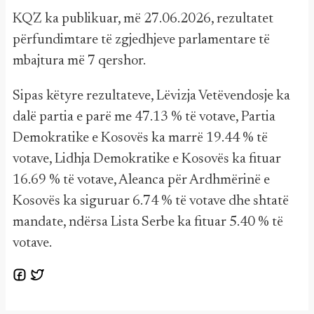
KQZ ka publikuar, më 27.06.2026, rezultatet
përfundimtare të zgjedhjeve parlamentare të
mbajtura më 7 qershor.
Sipas këtyre rezultateve, Lëvizja Vetëvendosje ka
dalë partia e parë me 47.13 % të votave, Partia
Demokratike e Kosovës ka marrë 19.44 % të
votave, Lidhja Demokratike e Kosovës ka fituar
16.69 % të votave, Aleanca për Ardhmërinë e
Kosovës ka siguruar 6.74 % të votave dhe shtatë
mandate, ndërsa Lista Serbe ka fituar 5.40 % të
votave.