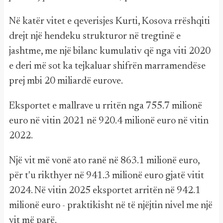
Në katër vitet e qeverisjes Kurti, Kosova rrëshqiti
drejt një hendeku strukturor në tregtinë e
jashtme, me një bilanc kumulativ që nga viti 2020
e deri më sot ka tejkaluar shifrën marramendëse
prej mbi 20 miliardë eurove.
Eksportet e mallrave u rritën nga 755.7 milionë
euro në vitin 2021 në 920.4 milionë euro në vitin
2022.
Një vit më vonë ato ranë në 863.1 milionë euro,
për t'u rikthyer në 941.3 milionë euro gjatë vitit
2024. Në vitin 2025 eksportet arritën në 942.1
milionë euro - praktikisht në të njëjtin nivel me një
vit më parë.