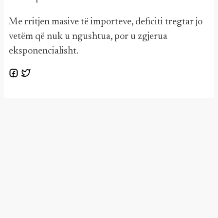
Me rritjen masive të importeve, deficiti tregtar jo
vetëm që nuk u ngushtua, por u zgjerua
eksponencialisht.