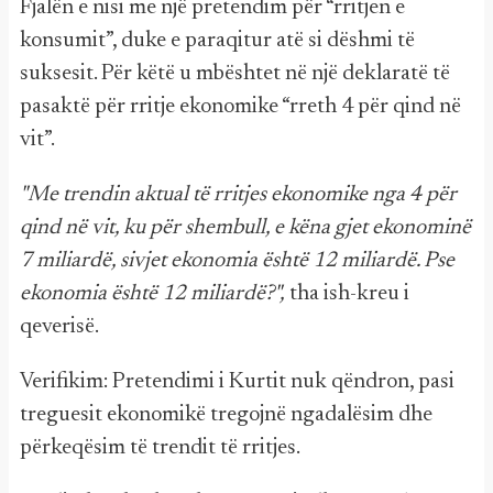
Fjalën e nisi me një pretendim për “rritjen e
konsumit”, duke e paraqitur atë si dëshmi të
suksesit. Për këtë u mbështet në një deklaratë të
pasaktë për rritje ekonomike “rreth 4 për qind në
vit”.
"Me trendin aktual të rritjes ekonomike nga 4 për
qind në vit, ku për shembull, e këna gjet ekonominë
7 miliardë, sivjet ekonomia është 12 miliardë. Pse
ekonomia është 12 miliardë?",
tha ish-kreu i
qeverisë.
Verifikim: Pretendimi i Kurtit nuk qëndron, pasi
treguesit ekonomikë tregojnë ngadalësim dhe
përkeqësim të trendit të rritjes.