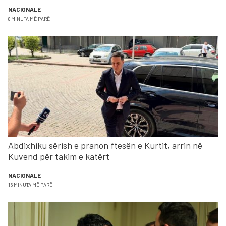
NACIONALE
8 MINUTA MË PARË
Abdixhiku sërish e pranon ftesën e Kurtit, arrin në
Kuvend për takim e katërt
NACIONALE
16 MINUTA MË PARË