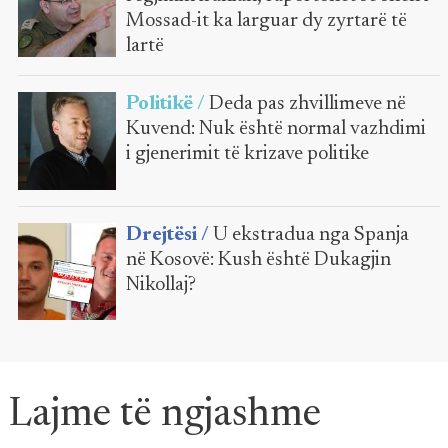
Mossad-it ka larguar dy zyrtarë të
lartë
Politikë /
Deda pas zhvillimeve në
Kuvend: Nuk është normal vazhdimi
i gjenerimit të krizave politike
Drejtësi /
U ekstradua nga Spanja
në Kosovë: Kush është Dukagjin
Nikollaj?
Lajme të ngjashme