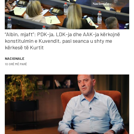
“Albin, mjaft”: PDK-ja, LDK-ja dhe AAK-ja kërkojnë
konstituimin e Kuvendit, pasi seanca u shty me
kërkesë të Kurtit
NACIONALE
10 ORË MË PARË