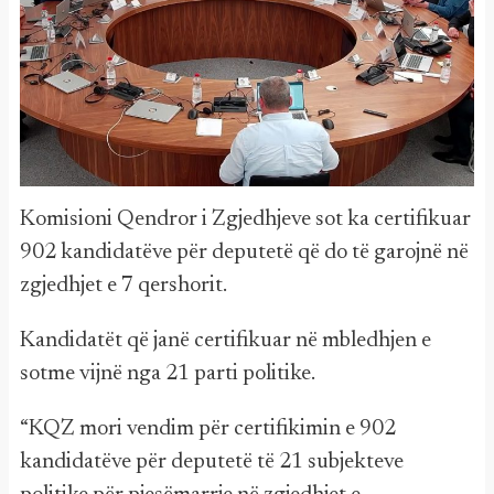
Komisioni Qendror i Zgjedhjeve sot ka certifikuar
902 kandidatëve për deputetë që do të garojnë në
zgjedhjet e 7 qershorit.
Kandidatët që janë certifikuar në mbledhjen e
sotme vijnë nga 21 parti politike.
“KQZ mori vendim për certifikimin e 902
kandidatëve për deputetë të 21 subjekteve