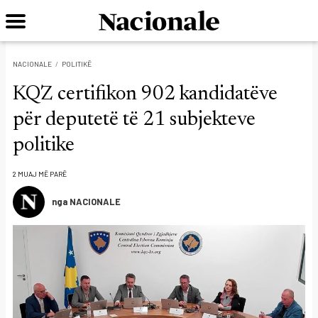
NACIONALE
POLITIKË
KQZ certifikon 902 kandidatëve
për deputetë të 21 subjekteve
politike
2 MUAJ MË PARË
nga NACIONALE