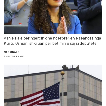
Asnjë fjalë për ngërçin dhe ndërprerjen e seancës nga
Kurti, Osmani shkruan për betimin e saj si deputete
NACIONALE
7 MINUTA MË PARË