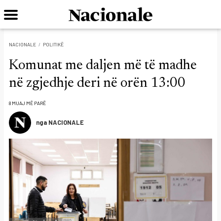
NACIONALE
POLITIKË
Komunat me daljen më të madhe
në zgjedhje deri në orën 13:00
8 MUAJ MË PARË
nga NACIONALE