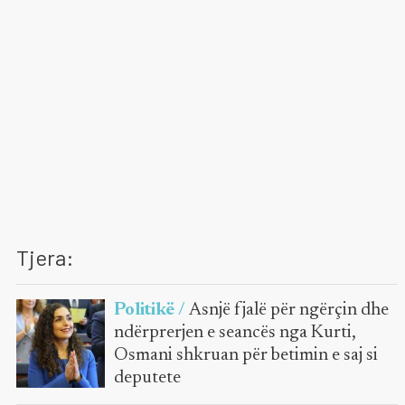
Tjera:
Politikë /
Asnjë fjalë për ngërçin dhe
ndërprerjen e seancës nga Kurti,
Osmani shkruan për betimin e saj si
deputete