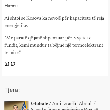
Hamza.
Ai shtoi se Kosova ka nevojë për kapacitete të reja
energjetike.
"Me paratë që janë shpenzuar për 5 vjetët e
fundit, kemi mundur ta bëjmë një termoelektranë
të mirë."
Tjera:
Globale /
Anti-izraeliti Abdul El-