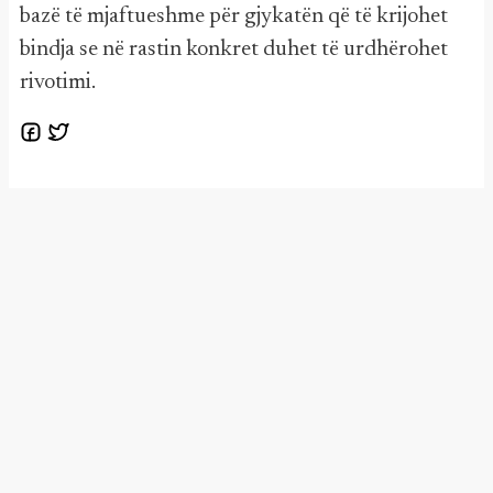
bazë të mjaftueshme për gjykatën që të krijohet
bindja se në rastin konkret duhet të urdhërohet
rivotimi.