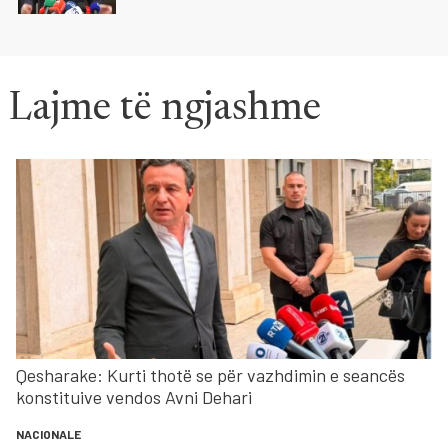
Lajme të ngjashme
Qesharake: Kurti thotë se për vazhdimin e seancës
konstituive vendos Avni Dehari
NACIONALE