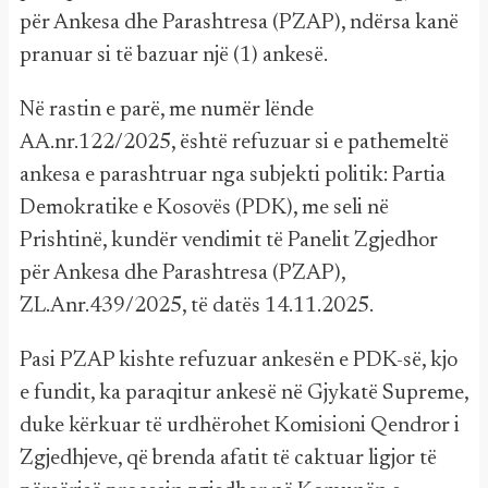
për Ankesa dhe Parashtresa (PZAP), ndërsa kanë
pranuar si të bazuar një (1) ankesë.
Në rastin e parë, me numër lënde
AA.nr.122/2025, është refuzuar si e pathemeltë
ankesa e parashtruar nga subjekti politik: Partia
Demokratike e Kosovës (PDK), me seli në
Prishtinë, kundër vendimit të Panelit Zgjedhor
për Ankesa dhe Parashtresa (PZAP),
ZL.Anr.439/2025, të datës 14.11.2025.
Pasi PZAP kishte refuzuar ankesën e PDK-së, kjo
e fundit, ka paraqitur ankesë në Gjykatë Supreme,
duke kërkuar të urdhërohet Komisioni Qendror i
Zgjedhjeve, që brenda afatit të caktuar ligjor të