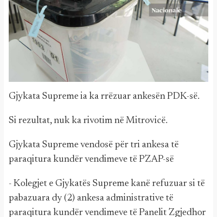
Gjykata Supreme ia ka rrëzuar ankesën PDK-së.
Si rezultat, nuk ka rivotim në Mitrovicë.
Gjykata Supreme vendosë për tri ankesa të
paraqitura kundër vendimeve të PZAP-së
- Kolegjet e Gjykatës Supreme kanë refuzuar si të
pabazuara dy (2) ankesa administrative të
paraqitura kundër vendimeve të Panelit Zgjedhor