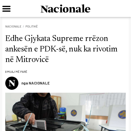
NACIONALE
POLITIKË
Edhe Gjykata Supreme rrëzon
ankesën e PDK-së, nuk ka rivotim
në Mitrovicë
8 MUAJ MË PARË
nga NACIONALE