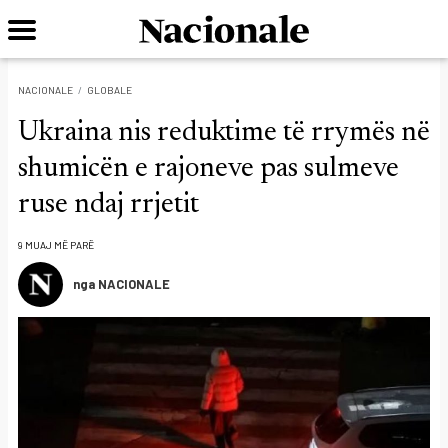
NACIONALE
GLOBALE
Ukraina nis reduktime të rrymës në
shumicën e rajoneve pas sulmeve
ruse ndaj rrjetit
9 MUAJ MË PARË
nga NACIONALE