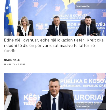
Edhe një i dyshuar, edhe një lokacion tjetër: Krejt çka
ndodhi të dielën për varrezat masive të luftës së
fundit
NACIONALE
18 MINUTA MË PARË