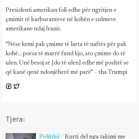
Presidenti amerikan foli edhe për ngritjen e
çmimit të karburanteve në kohën e sulmeve
amerikane ndaj Iranit.
“Nëse kemi pak çmime të larta të naftës për pak
kohë... porsa të marrë fund kjo, ato çmime do të
ulen. Unë besoj se [do të ulen] edhe më poshtë se
që kanë qenë ndonjëherë më parë” – tha Trumpi.
Tjera:
Politikë /
Kurti del nga takimi me