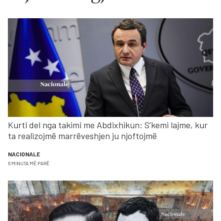
Kurti del nga takimi me Abdixhikun: S’kemi lajme, kur
ta realizojmë marrëveshjen ju njoftojmë
NACIONALE
6 MINUTA MË PARË