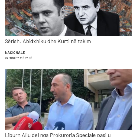
Sërish: Abidxhiku dhe Kurti në takim
NACIONALE
49 MINUTA MË PARË
Liburn Aliu del nga Prokuroria Speciale pasi u