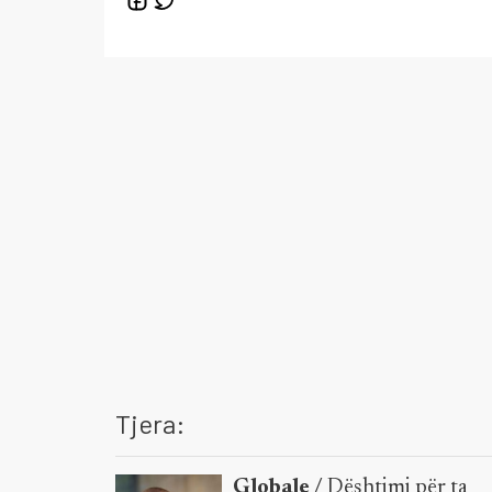
Tjera:
Globale /
Dështimi për ta