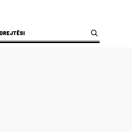
DREJTËSI