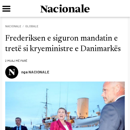
NACIONALE
GLOBALE
Frederiksen e siguron mandatin e
tretë si kryeministre e Danimarkës
2 MUAJ MË PARË
nga NACIONALE