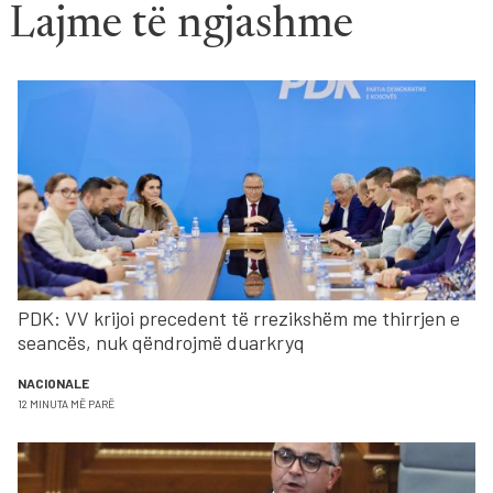
Lajme të ngjashme
PDK: VV krijoi precedent të rrezikshëm me thirrjen e
seancës, nuk qëndrojmë duarkryq
NACIONALE
12 MINUTA MË PARË