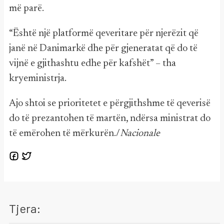
më parë.
“Është një platformë qeveritare për njerëzit që
janë në Danimarkë dhe për gjeneratat që do të
vijnë e gjithashtu edhe për kafshët” – tha
kryeministrja.
Ajo shtoi se prioritetet e përgjithshme të qeverisë
do të prezantohen të martën, ndërsa ministrat do
të emërohen të mërkurën./
Nacionale
Tjera: