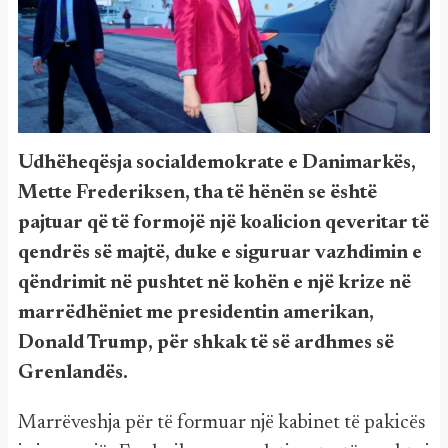
Udhëheqësja socialdemokrate e Danimarkës,
Mette Frederiksen, tha të hënën se është
pajtuar që të formojë një koalicion qeveritar të
qendrës së majtë, duke e siguruar vazhdimin e
qëndrimit në pushtet në kohën e një krize në
marrëdhëniet me presidentin amerikan,
Donald Trump, për shkak të së ardhmes së
Grenlandës.
Marrëveshja për të formuar një kabinet të pakicës