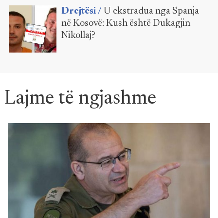
Drejtësi /
U ekstradua nga Spanja
në Kosovë: Kush është Dukagjin
Nikollaj?
Lajme të ngjashme