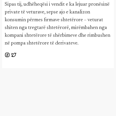
Sipas tij, udhëheqësi i vendit e ka lejuar pronësinë
private të veturave, sepse ajo e kanalizon
konsumin përmes firmave shtetërore – veturat
shiten nga tregtarë shtetërorë, mirëmbahen nga
kompani shtetërore të shërbimeve dhe rimbushen
në pompa shtetërore të derivateve.